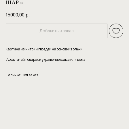
ШАР »
15000,00
р.
Добавить в заказ
Картина из ниток и гвоздей на основе из ольхи
Идеальный подарок и украшение офиса или дома.
Наличие: Под заказ