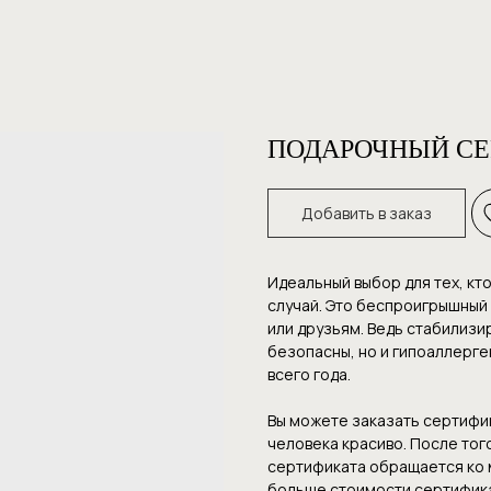
ПОДАРОЧНЫЙ С
Добавить в заказ
Идеальный выбор для тех, кт
случай. Это беспроигрышный 
или друзьям. Ведь стабилизи
безопасны, но и гипоаллерге
всего года.
Вы можете заказать сертифик
человека красиво. После тог
сертификата обращается ко м
больше стоимости сертифика