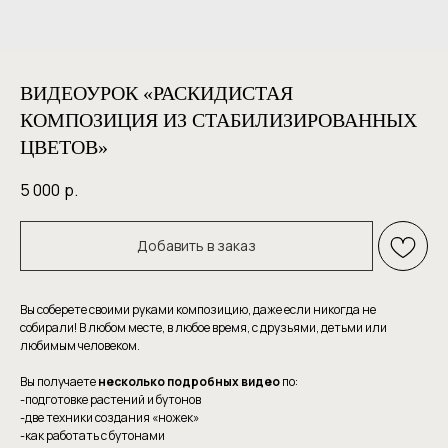
ВИДЕОУРОК «РАСКИДИСТАЯ
КОМПОЗИЦИЯ ИЗ СТАБИЛИЗИРОВАННЫХ
ЦВЕТОВ»
5 000
р.
Добавить в заказ
Вы соберете своими руками композицию, даже если никогда не
собирали! В любом месте, в любое время, с друзьями, детьми или
любимым человеком.
Вы получаете
несколько подробных видео
по:
-подготовке растений и бутонов
-две техники создания «ножек»
-как работать с бутонами