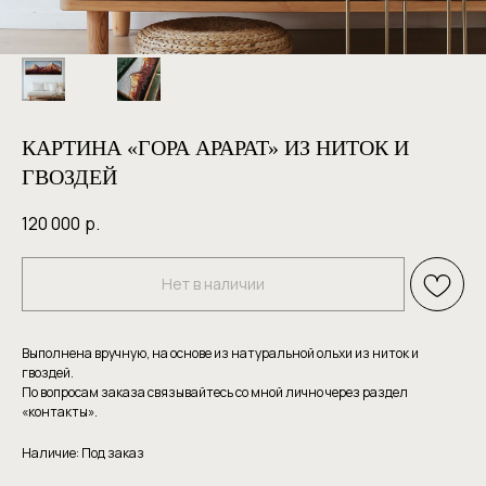
КАРТИНА «ГОРА АРАРАТ» ИЗ НИТОК И
ГВОЗДЕЙ
120 000
р.
Нет в наличии
Выполнена вручную, на основе из натуральной ольхи из ниток и
гвоздей.
По вопросам заказа связывайтесь со мной лично через раздел
«контакты».
Наличие: Под заказ