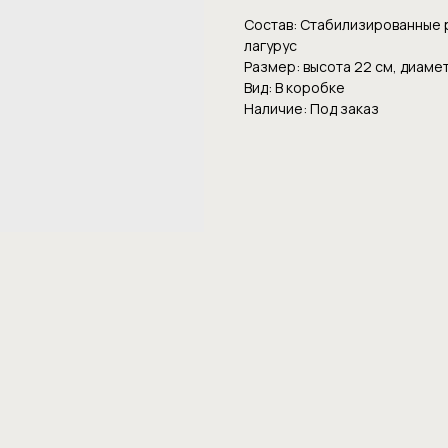
Состав: Стабилизированные р
лагурус
Размер: высота 22 см, диаме
Вид: В коробке
Наличие: Под заказ