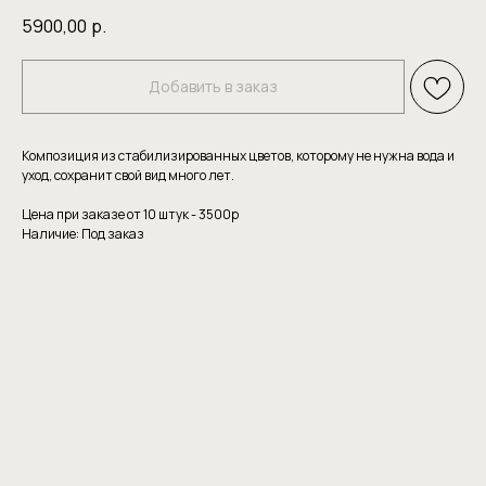
5900,00
р.
Добавить в заказ
Композиция из стабилизированных цветов, которому не нужна вода и
уход, сохранит свой вид много лет.
Цена при заказе от 10 штук - 3500р
Наличие: Под заказ