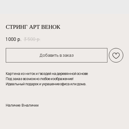
СТРИНГ АРТ ВЕНОК
1 000
р.
3 500
р.
Добавить в заказ
Картина из ниток и гвоздей на деревянной основе
Под заказ возможно любое изображение!
Идеальный подарок и украшение офиса или дома.
Наличие: В наличии