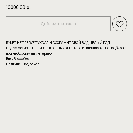
19000,00
р.
Добавить в заказ
БУКЕТ НЕ ТРЕБУЕТ УХОДА И СОХРАНИТ СВОЙ ВИД ЦЕЛЫЙ ГОД!
Под заказ изготавливаю в разных оттенках. Индивидуально подбираю
под необходимый интерьер.
Вид: В коробке
Наличие: Под заказ