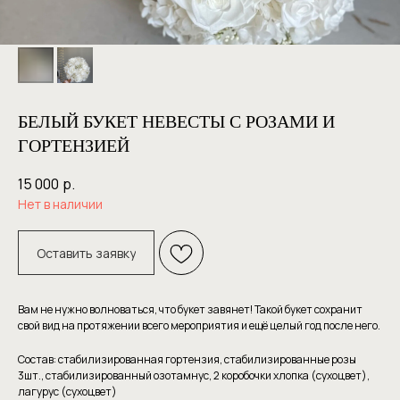
БЕЛЫЙ БУКЕТ НЕВЕСТЫ С РОЗАМИ И
ГОРТЕНЗИЕЙ
15 000
р.
Нет в наличии
Оставить заявку
Вам не нужно волноваться, что букет завянет! Такой букет сохранит
свой вид на протяжении всего мероприятия и ещё целый год после него.
Состав: стабилизированная гортензия, стабилизированные розы
3шт., стабилизированный озотамнус, 2 коробочки хлопка (сухоцвет),
лагурус (сухоцвет)