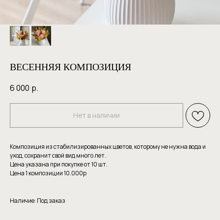
ВЕСЕННЯЯ КОМПОЗИЦИЯ
6 000
р.
Нет в наличии
Композиция из стабилизированных цветов, которому не нужна вода и
уход, сохранит свой вид много лет.
Цена указана при покупке от 10 шт.
Цена 1 композиции 10.000р
Наличие: Под заказ