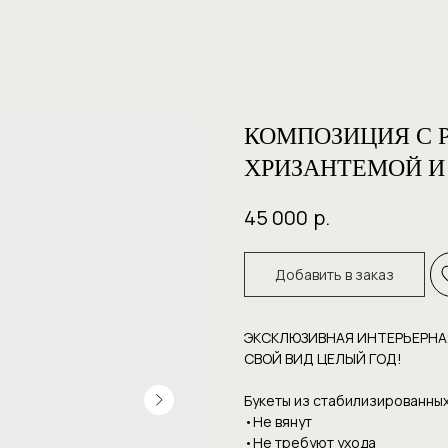
КОМПОЗИЦИЯ С Р
ХРИЗАНТЕМОЙ И
р.
45 000
Добавить в заказ
ЭКСКЛЮЗИВНАЯ ИНТЕРЬЕРНА
СВОЙ ВИД ЦЕЛЫЙ ГОД!
Букеты из стабилизированных
•Не вянут
•Не требуют уxoдa