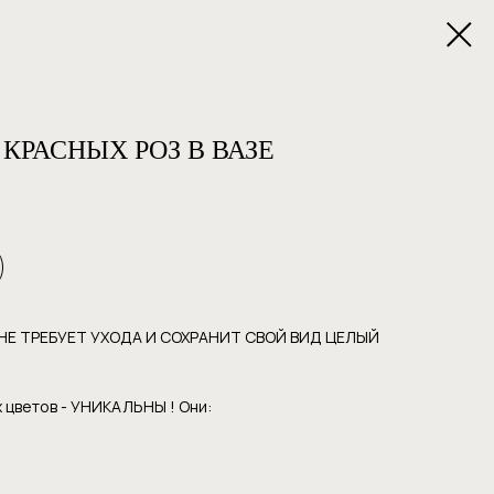
КРАСНЫХ РОЗ В ВАЗЕ
Е ТРЕБУЕТ УХОДА И СОХРАНИТ СВОЙ ВИД ЦЕЛЫЙ
 цветов - УНИКАЛЬНЫ ! Они: