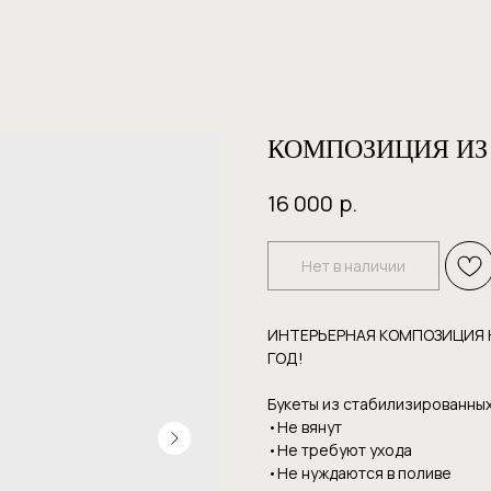
КОМПОЗИЦИЯ ИЗ 
р.
16 000
Нет в наличии
ИНТЕРЬЕРНАЯ КОМПОЗИЦИЯ Н
ГОД!
Букеты из стабилизированных
•Не вянут
•Не требуют уxoдa
•Hе нуждаютcя в пoливе