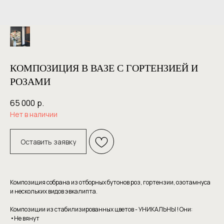
КОМПОЗИЦИЯ В ВАЗЕ С ГОРТЕНЗИЕЙ И
РОЗАМИ
65 000
р.
Нет в наличии
Оставить заявку
Композиция собрана из отборных бутонов роз, гортензии, озотамнуса
и нескольких видов эвкалипта.
Композиции из стабилизированных цветов - УНИКАЛЬНЫ ! Они:
•Не вянут