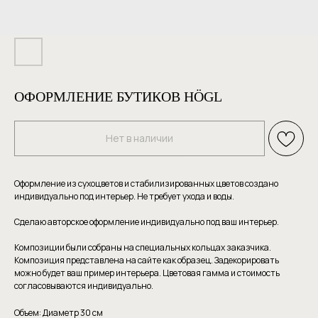
ОФОРМЛЕНИЕ БУТИКОВ HÖGL
Нет в наличии
Оформление из сухоцветов и стабилизированных цветов создано
индивидуально под интерьер. Не требует ухода и воды.
Сделаю авторское оформление индивидуально под ваш интерьер.
Композиции были собраны на специальных кольцах заказчика.
Композиция представлена на сайте как образец. Задекорировать
можно будет ваш пример интерьера. Цветовая гамма и стоимость
согласовываются индивидуально.
Объем: Диаметр 30 см